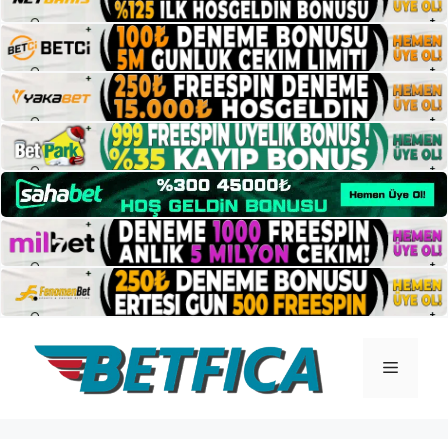
İçeriğe
atla
Menü