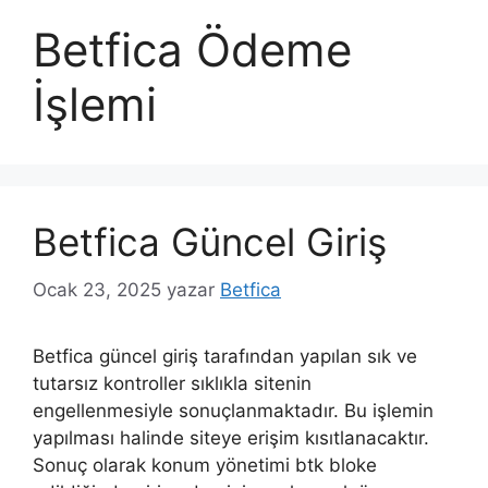
Betfica Ödeme
İşlemi
Betfica Güncel Giriş
Ocak 23, 2025
yazar
Betfica
Betfica güncel giriş tarafından yapılan sık ve
tutarsız kontroller sıklıkla sitenin
engellenmesiyle sonuçlanmaktadır. Bu işlemin
yapılması halinde siteye erişim kısıtlanacaktır.
Sonuç olarak konum yönetimi btk bloke