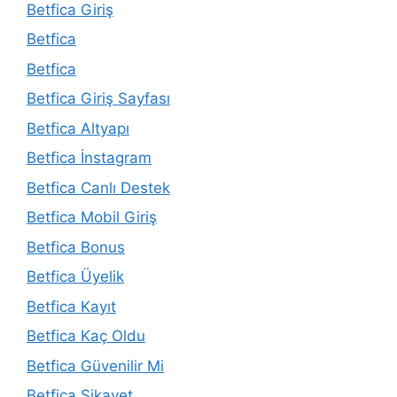
Betfica Giriş
Betfica
Betfica
Betfica Giriş Sayfası
Betfica Altyapı
Betfica İnstagram
Betfica Canlı Destek
Betfica Mobil Giriş
Betfica Bonus
Betfica Üyelik
Betfica Kayıt
Betfica Kaç Oldu
Betfica Güvenilir Mi
Betfica Şikayet