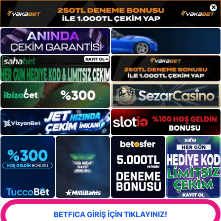
×
BETFICA GİRİŞ İÇİN TIKLAYINIZ!