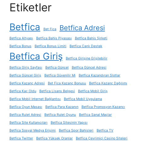
Etiketler
Betfica
Betfica Adresi
Bet Fica
Betfica Altyapı
Betfica Bahis Piyasası
Betfica Bahis Şirketi
Betfica Bonus
Betfica Bonus Limiti
Betfica Canlı Destek
Betfica Giriş
Betfica Girişine Erişilebilir
Betfica Giriş Sayfası
Betfica Güncel
Betfica Güncel Adresi
Betfica Güncel Giriş
Betfica Güvenilir Mi
Betfica Kazandıran Slotlar
Betfica Kazanç Adresi
Bet Fica Kazanç Bonusu
Betfica Kazanç Dağılımı
Betfica Kaç Oldu
Betfica Lisans Belgesi
Betfica Mobil Giriş
Betfica Mobil Internet Bağlantısı
Betfica Mobil Uygulama
Betfica Oyun Masası
Betfica Para Kazanın
Betfica Promosyon Kazancı
Betfica Rulet Adresi
Betfica Rulet Oyunu
Betfica Sanal Maçlar
Betfica Site Kullanıcıları
Betfica Sitesinin Yapısı
Betfica Sosyal Medya Erişimi
Betfica Spor Bahisleri
Betfica TV
Betfica Twitter
Betfica Yüksek Oranlar
Betfica Çevrimiçi Casino Siteleri