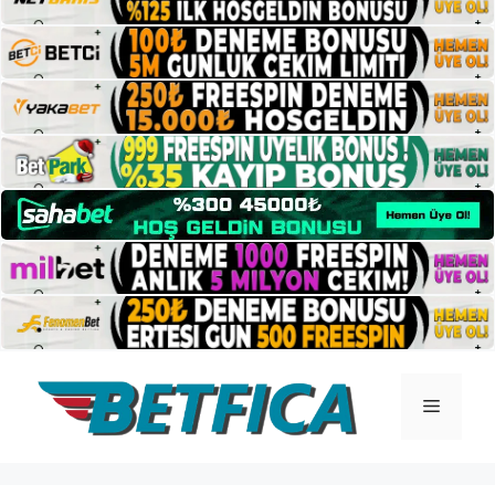
İçeriğe
atla
Menü