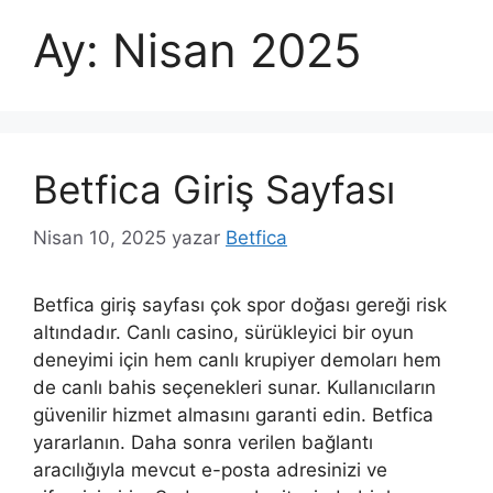
Ay:
Nisan 2025
Betfica Giriş Sayfası
Nisan 10, 2025
yazar
Betfica
Betfica giriş sayfası çok spor doğası gereği risk
altındadır. Canlı casino, sürükleyici bir oyun
deneyimi için hem canlı krupiyer demoları hem
de canlı bahis seçenekleri sunar. Kullanıcıların
güvenilir hizmet almasını garanti edin. Betfica
yararlanın. Daha sonra verilen bağlantı
aracılığıyla mevcut e-posta adresinizi ve