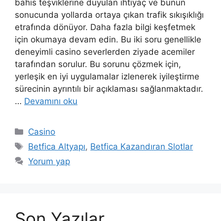
bahis teşviklerine duyulan ihtiyaç ve bunun
sonucunda yollarda ortaya çıkan trafik sıkışıklığı
etrafında dönüyor. Daha fazla bilgi keşfetmek
için okumaya devam edin. Bu iki soru genellikle
deneyimli casino severlerden ziyade acemiler
tarafından sorulur. Bu sorunu çözmek için,
yerleşik en iyi uygulamalar izlenerek iyileştirme
sürecinin ayrıntılı bir açıklaması sağlanmaktadır.
…
Devamını oku
Kategoriler
Casino
Etiketler
Betfica Altyapı
,
Betfica Kazandıran Slotlar
Yorum yap
Son Yazılar