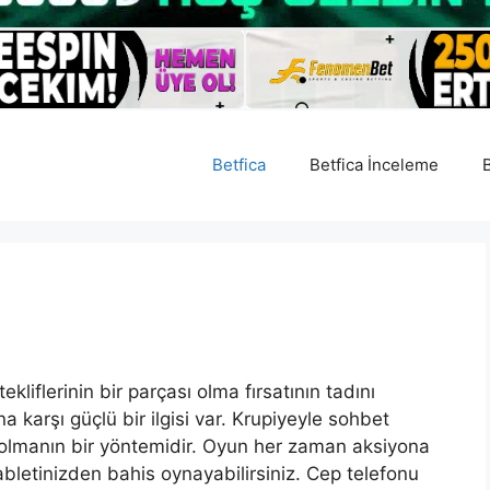
Betfica
Betfica İnceleme
B
liflerinin bir parçası olma fırsatının tadını
na karşı güçlü bir ilgisi var. Krupiyeyle sohbet
 olmanın bir yöntemidir. Oyun her zaman aksiyona
abletinizden bahis oynayabilirsiniz. Cep telefonu