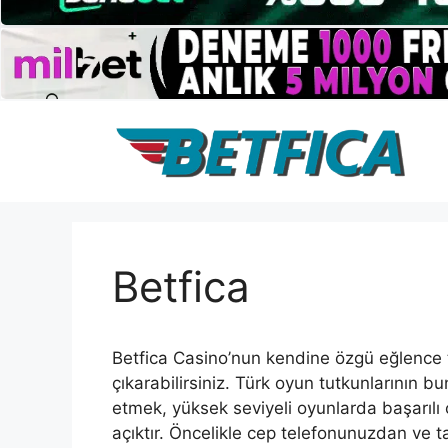
İçeriğe
atla
Betfica
Betfica Casino’nun kendine özgü eğlence tek
çıkarabilirsiniz. Türk oyun tutkunlarının bu
etmek, yüksek seviyeli oyunlarda başarılı
açıktır. Öncelikle cep telefonunuzdan ve t