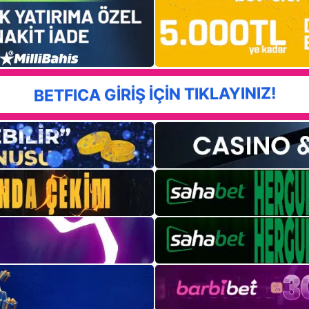
BETFICA GİRİŞ İÇİN TIKLAYINIZ!