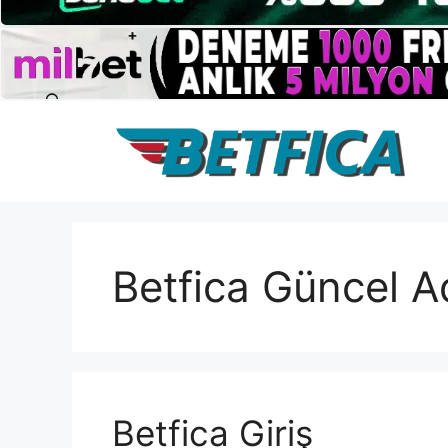
İçeriğe
atla
Betfica Güncel A
Betfica Giriş