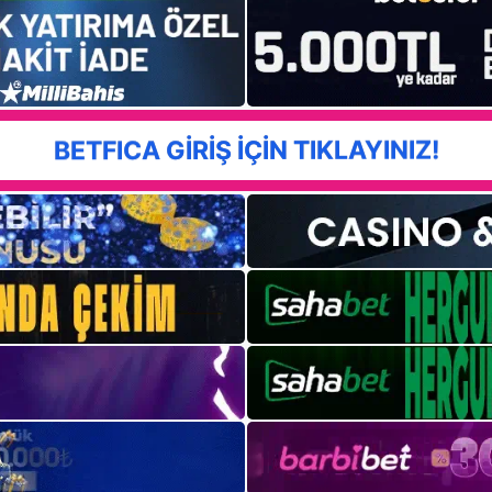
BETFICA GİRİŞ İÇİN TIKLAYINIZ!