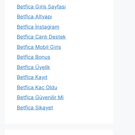
Betfica Giriş Sayfası
Betfica Altyapı
Betfica İnstagram
Betfica Canlı Destek
Betfica Mobil Giriş
Betfica Bonus
Betfica Üyelik
Betfica Kayıt
Betfica Kaç Oldu
Betfica Güvenilir Mi
Betfica Şikayet